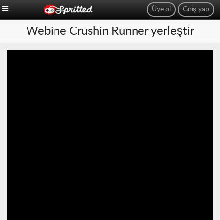
Üye ol
Giriş yap
Webine Crushin Runner yerleştir