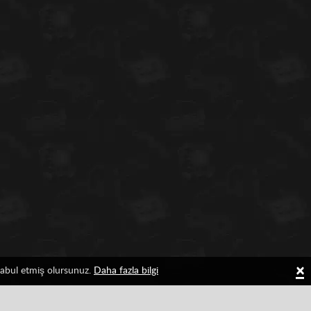
×
 kabul etmiş olursunuz.
Daha fazla bilgi