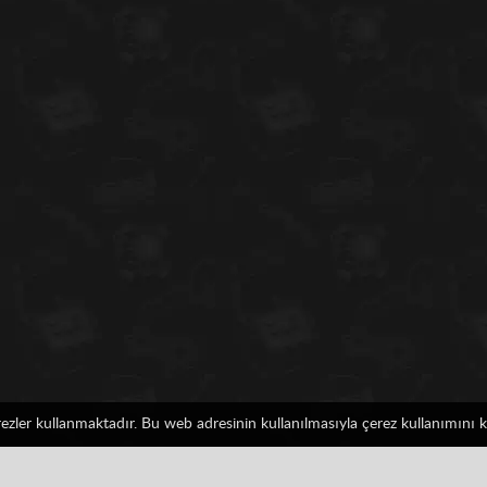
erezler kullanmaktadır. Bu web adresinin kullanılmasıyla çerez kullanımını
Ranking
Başarılar
0%