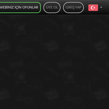
WEBINIZ IÇIN OYUNLAR
ÜYE OL
GIRIŞ YAP