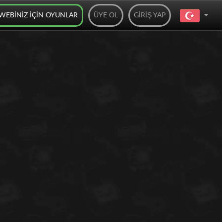
WEBINIZ IÇIN OYUNLAR
ÜYE OL
GIRIŞ YAP