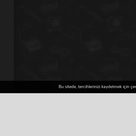
Bu sitede, tercihlerinizi kaydetmek için ç
Space Jam
1 oy
Basketbol
PlayStation