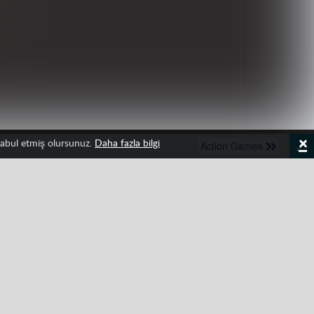
×
 kabul etmiş olursunuz.
Daha fazla bilgi