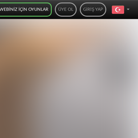
WEBINIZ IÇIN OYUNLAR
ÜYE OL
GIRIŞ YAP