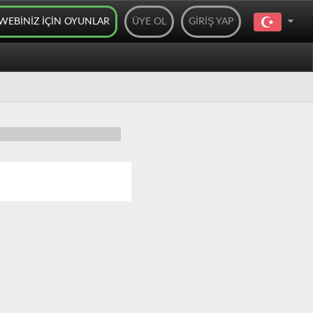
WEBINIZ IÇIN OYUNLAR
ÜYE OL
GIRIŞ YAP