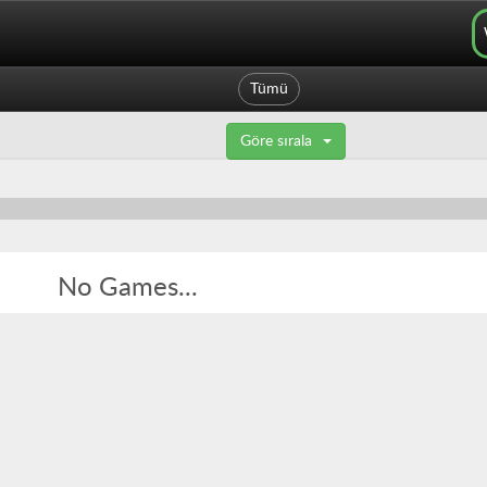
Tümü
Göre sırala
No Games...