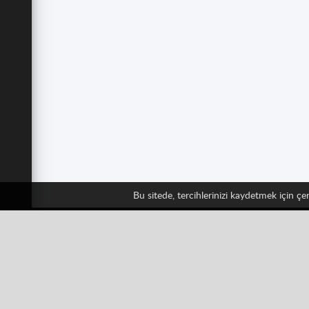
Bu sitede, tercihlerinizi kaydetmek için ç
Bizi
Facebook
Twitter