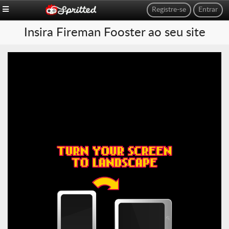
Registre-se
Entrar
Insira Fireman Fooster ao seu site