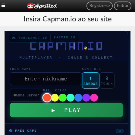
Registre-se
Entrar
Insira Capman.io ao seu site