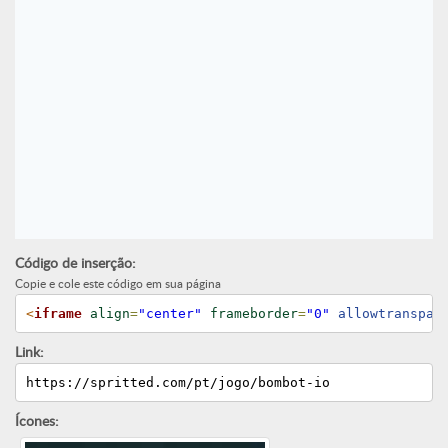
Código de inserção:
Copie e cole este código em sua página
<
iframe
align
=
"center"
frameborder
=
"0"
 allowtranspar
Link:
https://spritted.com/pt/jogo/bombot-io
Ícones: