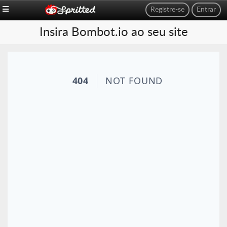
Registre-se
Entrar
Insira Bombot.io ao seu site