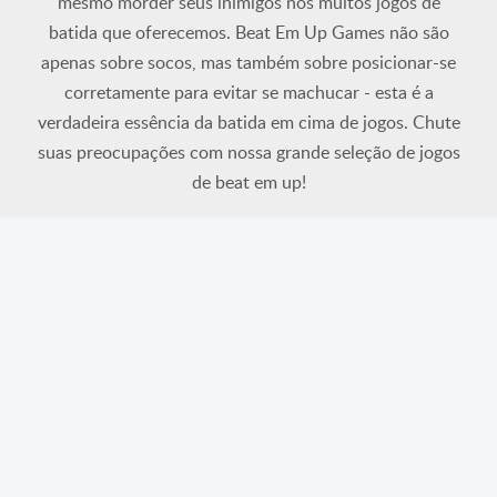
mesmo morder seus inimigos nos muitos jogos de
batida que oferecemos. Beat Em Up Games não são
apenas sobre socos, mas também sobre posicionar-se
corretamente para evitar se machucar - esta é a
verdadeira essência da batida em cima de jogos. Chute
suas preocupações com nossa grande seleção de jogos
de beat em up!