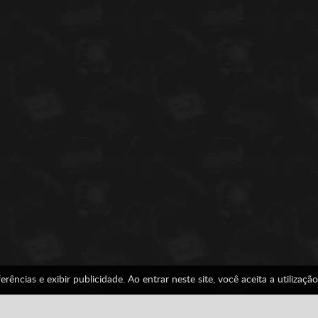
erências e exibir publicidade. Ao entrar neste site, você aceita a utilizaçã