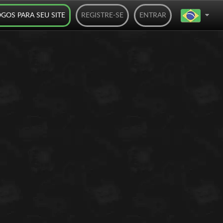
OGOS PARA SEU SITE
REGISTRE-SE
ENTRAR