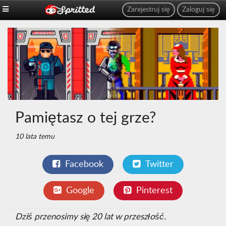
Zarejestruj się
Zaloguj się
Pamiętasz o tej grze?
10 lata temu
Facebook
Twitter
Google
Pinterest
Dziś przenosimy się 20 lat w przeszłość.