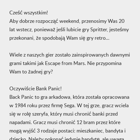
Cześć wszystkim!
Aby dobrze rozpocząć weekend, przenosimy Was 20
lat wstecz, ponieważ jeśli lubicie gry Spritter, jesteśmy
przekonani, że spodobają Wam się gry retro…
Wiele z naszych gier zostało zainspirowanych dawnymi
grami takimi jak Escape from Mars. Nie przypomina
Wam to żadnej gry?
Oczywiście Bank Panic!
Back Panic to gra arkadowa, która została opracowana
w 1984 roku przez firmę Sega. W tej grze, gracz wciela
się w rolę szeryfa, który musi chronić banki przed
napadami. Gracz musi chronić 12 bram przez które
mogą wyjść 3 rodzaje postaci: mieszkaniec, bandyta i
dziecko. Należy pokonać jedynie bandytę, ale uwaga,