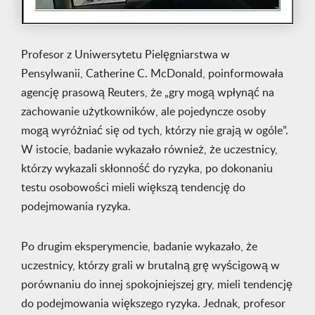
Profesor z Uniwersytetu Pielęgniarstwa w
Pensylwanii, Catherine C. McDonald, poinformowała
agencję prasową Reuters, że „gry mogą wpłynąć na
zachowanie użytkowników, ale pojedyncze osoby
mogą wyróżniać się od tych, którzy nie grają w ogóle”.
W istocie, badanie wykazało również, że uczestnicy,
którzy wykazali skłonność do ryzyka, po dokonaniu
testu osobowości mieli większą tendencję do
podejmowania ryzyka.
Po drugim eksperymencie, badanie wykazało, że
uczestnicy, którzy grali w brutalną grę wyścigową w
porównaniu do innej spokojniejszej gry, mieli tendencję
do podejmowania większego ryzyka. Jednak, profesor