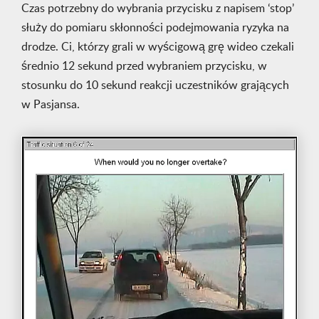
Czas potrzebny do wybrania przycisku z napisem ‘stop’
służy do pomiaru skłonności podejmowania ryzyka na
drodze. Ci, którzy grali w wyścigową grę wideo czekali
średnio 12 sekund przed wybraniem przycisku, w
stosunku do 10 sekund reakcji uczestników grających
w Pasjansa.