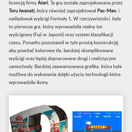
licencją firmy
Atari
. Ta gra została zaprojekowana przez
Toru Iwanati,
który również zaprojektował
Pac-Man
, i
naśladował wyścigi Formuły 1. W rzeczywistości, była
to pierwsza gra, który wprowadziła realny tor
wyścigowy (Fuji w Japonii) oraz system klasyfikacji
czasu. Ponadto pozostawił w tyle prostą konstrukcję,
aby powitać kolorowe tła, bardziej skomplikowane
wyścigi oraz lepiej dopracowane drogi i realistyczne
samochody. Bardziej zaawansowana grafika, która była
możliwa do wykonania dzięki użyciu technologii która
wprowadziła ikony.