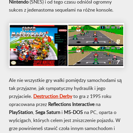
Nintendo
(SNES) i od tego czasu odniósł ogromny
sukces z jedenastoma sequelami na różne konsole.
Ale nie wszystkie gry walki pomiędzy samochodami są
tak przyjazne, jak sympatyczny hydraulik i jego
przyjaciele.
Destruction Derby
to gra z 1995 roku
opracowana przez
Reflections
Interactive
na
PlayStation
,
Sega
Saturn
i
MS-DOS
na PC, oparta o
wyścigach, których celem jest zniszczenie pojazdu. W
grze powinieneś stawić czoła innym samochodom i