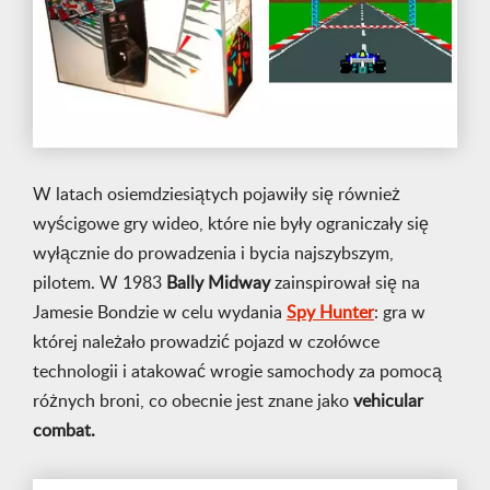
W latach osiemdziesiątych pojawiły się również
wyścigowe gry wideo, które nie były ograniczały się
wyłącznie do prowadzenia i bycia najszybszym,
pilotem. W 1983
Bally
Midway
zainspirował się na
Jamesie Bondzie w celu wydania
Spy Hunter
: gra w
której należało prowadzić pojazd w czołówce
technologii i atakować wrogie samochody za pomocą
różnych broni, co obecnie jest znane jako
vehicular
combat.