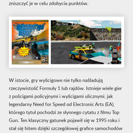
zniszczyć je w celu zdobycia punktów.
W istocie, gry wyścigowe nie tylko naśladują
rzeczywistość Formuły 1 lub rajdów. Istnieje wiele gier
z pościgami policyjnymi i wyścigami ulicznymi, jak
legendarny Need for Speed od Electronic Arts (EA),
którego tytuł pochodzi ze słynnego cytatu z filmu Top
Gun. Ten klasyczny gatunek pojawił się w 1995 roku i
stał się hitem dzięki szczegółowej grafice samochodów