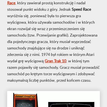
Race
, który zawierał prostą konstrukcję i nadal
stosował punkt widoku z góry. Jednak
Speed Race
wyróżnia się, ponieważ była to pierwsza gra
wyścigowa, która używała samochodów i w których
ekran rozwijał się wraz z przemieszczeniem się
samochodu (tzw. Przewijanie grafiki). Zaprojektowana
dla pojedynczego gracza, który musiał wyprzedzać
samochody znajdujące się na drodze i uniknąć
zderzenia się z nimi. 1974 był rokiem w którym Atari
wydał grę wyścigową
Gran Trak 10
, w której tym
razem pojawiły się samochody. Gracz musiał prowadzić
samochód po krętym torze wyścigowym i zdobywać
maksymalną liczbę punktów, przed końcem czasu.