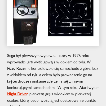
Sega
był pierwszym wydawcą, który w 1976 roku
wprowadził grę wyścigową z widokiem od tyłu. W
Road Race
nie kontrolowało się samochodu z góry, lecz
z widokiem od tyłu a celem było prowadzenie go na
krętej drodze i unikanie zderzenia się z innymi
konkurującymi samochodami. W tym roku,
Atari
wydał
Night Driver,
pierwszą grę z widokiem w pierwszej
osobie, której osobliwością jest dostosowanie punktu