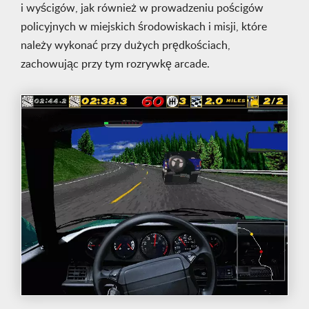
i wyścigów, jak również w prowadzeniu pościgów
policyjnych w miejskich środowiskach i misji, które
należy wykonać przy dużych prędkościach,
zachowując przy tym rozrywkę arcade.