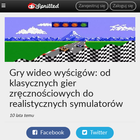
Zarejestruj się
Zaloguj się
Gry wideo wyścigów: od
klasycznych gier
zręcznościowych do
realistycznych symulatorów
10 lata temu
Facebook
Twitter