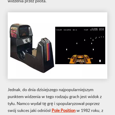
widzenia przez pilota.
Jednak, do dnia dzisiejszego najpopularniejszym
punktem widzenia w tego rodzaju grach jest widok z
tyłu. Namco wydał tę grę i spopularyzował poprzez
swój sukces jaki odniósł
Pole Position
w 1982 roku, z