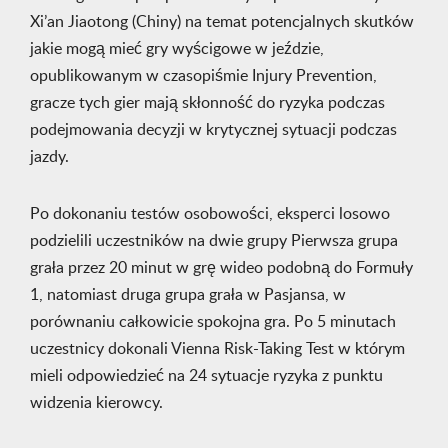
Xi’an Jiaotong (Chiny) na temat potencjalnych skutków
jakie mogą mieć gry wyścigowe w jeździe,
opublikowanym w czasopiśmie Injury Prevention,
gracze tych gier mają skłonność do ryzyka podczas
podejmowania decyzji w krytycznej sytuacji podczas
jazdy.
Po dokonaniu testów osobowości, eksperci losowo
podzielili uczestników na dwie grupy Pierwsza grupa
grała przez 20 minut w grę wideo podobną do Formuły
1, natomiast druga grupa grała w Pasjansa, w
porównaniu całkowicie spokojna gra. Po 5 minutach
uczestnicy dokonali Vienna Risk-Taking Test w którym
mieli odpowiedzieć na 24 sytuacje ryzyka z punktu
widzenia kierowcy.