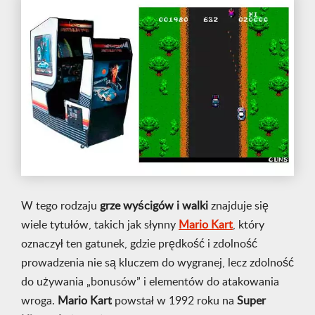
W tego rodzaju
grze wyścigów i walki
znajduje się
wiele tytułów, takich jak słynny
Mario Kart
, który
oznaczył ten gatunek, gdzie prędkość i zdolność
prowadzenia nie są kluczem do wygranej, lecz zdolność
do używania „bonusów” i elementów do atakowania
wroga.
Mario Kart
powstał w 1992 roku na
Super