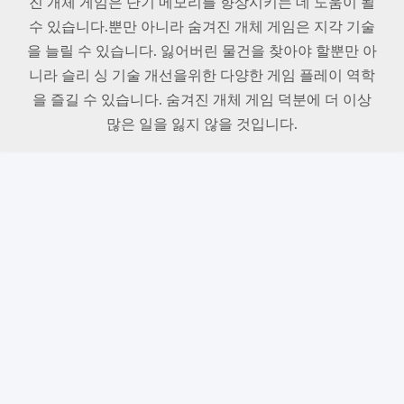
진 개체 게임은 단기 메모리를 향상시키는 데 도움이 될
수 있습니다.뿐만 아니라 숨겨진 개체 게임은 지각 기술
을 늘릴 수 있습니다. 잃어버린 물건을 찾아야 할뿐만 아
니라 슬리 싱 기술 개선을위한 다양한 게임 플레이 역학
을 즐길 수 있습니다. 숨겨진 개체 게임 덕분에 더 이상
많은 일을 잃지 않을 것입니다.