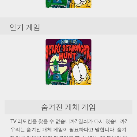
Garfield's Scary Scavenger Hunt
인기 게임
Friv
Friv Games
HTML5
숨겨진 개체
이상한
평상복
포인트와 클릭
포착
Garfield's Scary Scavenger Hunt
Friv
Friv Games
HTML5
숨겨진 개체 게임
숨겨진 개체
이상한
평상복
포인트와 클릭
포착
TV 리모컨을 찾을 수 없습니까? 열쇠가 다시 졌습니까?
우리는 숨겨진 개체 게임이 필요하다고 말합니다. 숨겨