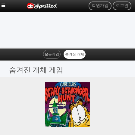
회원가입
로그인
모든게임
숨겨진 개체
숨겨진 개체 게임