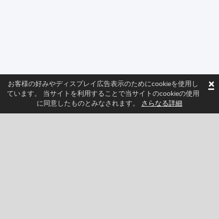
×
お客様の好みやディスプレイ広告表示のためにcookieを使用し
ています。 当サイトを利用することで当サイトのcookieの使用
に同意したものとみなされます。
さらなる詳細
フォローしてSprittedの最新ニュースを確認しよう
Facebook
Twitter
Pinterest
YouTube
Tiktok
Instagram