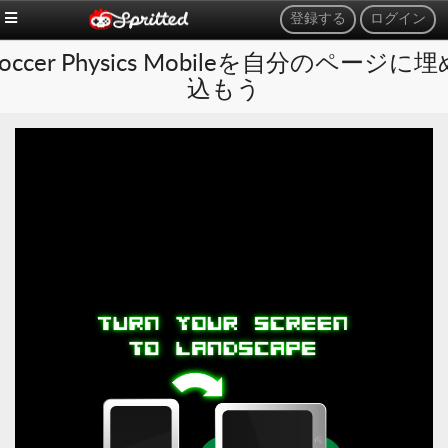
登録する
ログイン
Soccer Physics Mobileを自分のページに埋
込もう