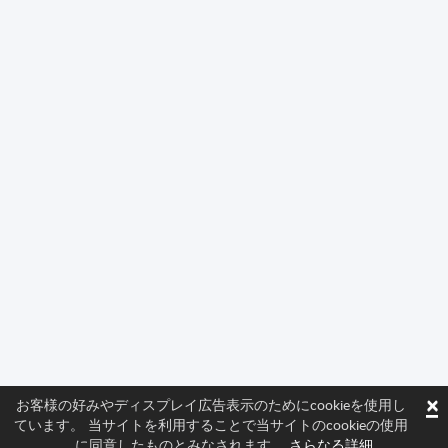
×
お客様の好みやディスプレイ広告表示のためにcookieを使用し
ています。 当サイトを利用することで当サイトのcookieの使用
に同意したものとみなされます。
さらなる詳細