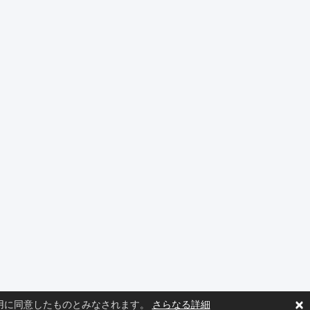
×
の使用に同意したものとみなされます。
さらなる詳細