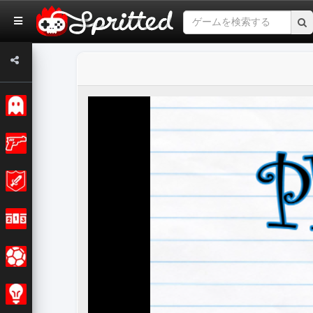
クラシック
アクション
冒険
レーシング
スポーツの
戦略