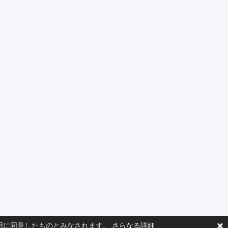
×
の使用に同意したものとみなされます。
さらなる詳細