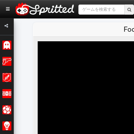
Fo
クラシック
アクション
冒険
レーシング
スポーツの
戦略