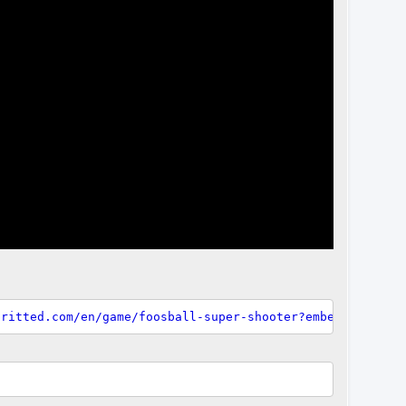
pritted.com/en/game/foosball-super-shooter?embed"
width
=