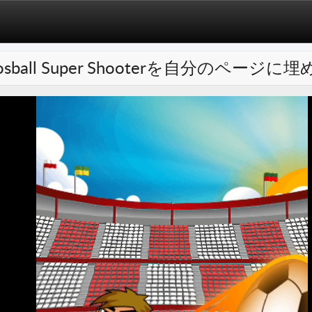
osball Super Shooterを自分のページ