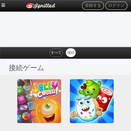
登録する
ログイン
すべて
接続
接続ゲーム