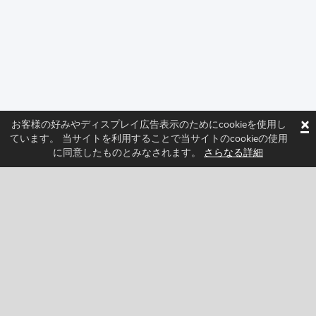
×
お客様の好みやディスプレイ広告表示のためにcookieを使用し
ています。 当サイトを利用することで当サイトのcookieの使用
に同意したものとみなされます。
さらなる詳細
フォローしてSprittedの最新ニュースを確認しよう
Facebook
Twitter
Pinterest
YouTube
Tiktok
Instagram