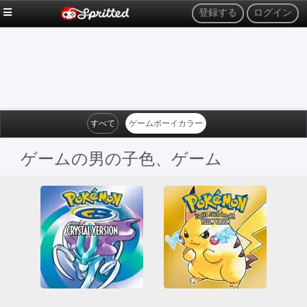
登録する
ログイン
すべて
ゲームボーイカラー
ゲームの男の子色、ゲーム