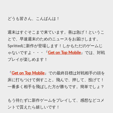
どうも皆さん、こんばんは！
週末はすぐそこまで来ています。善は急げ！というこ
とで、早速週末のためのニュースをお届けします。
Sprittedに新作が登場します！しかもただのゲームじ
ゃないですよ・・・『
Get on Top Mobile
』では、対戦
プレイが楽しめます！
『
Get on Top Mobile
』での最終目標は対戦相手の頭を
床に打ちつけて倒すこと。飛んで、押して、投げて！
一番多く相手を飛ばした方が勝ちです。簡単でしょ？
もう待たずに新作ゲームをプレイして、感想などコメ
ントで貰えたら嬉しいです！