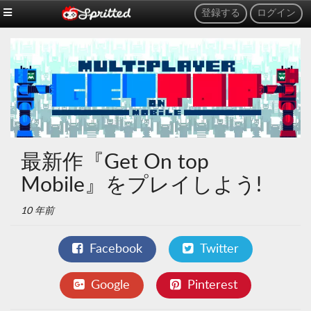
登録する
ログイン
最新作『Get On top
Mobile』をプレイしよう!
10 年前
Facebook
Twitter
Google
Pinterest