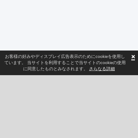
×
お客様の好みやディスプレイ広告表示のためにcookieを使用し
ています。 当サイトを利用することで当サイトのcookieの使用
に同意したものとみなされます。
さらなる詳細
フォローしてSprittedの最新ニュースを確認しよう
Facebook
Twitter
Pinterest
YouTube
Tiktok
Instagram