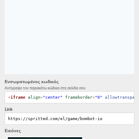
Ενσωματωμένος κωδικός
Αντίγραψε τον παρακάτω κώδικα στη σελίδα σου
<
iframe
align
=
"center"
frameborder
=
"0"
 allowtranspar
Link
https://spritted.com/el/game/bombot-io
Εικόνες