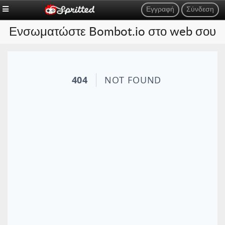
Εγγραφή
Σύνδεση
Ενσωματώστε Bombot.io στο web σου