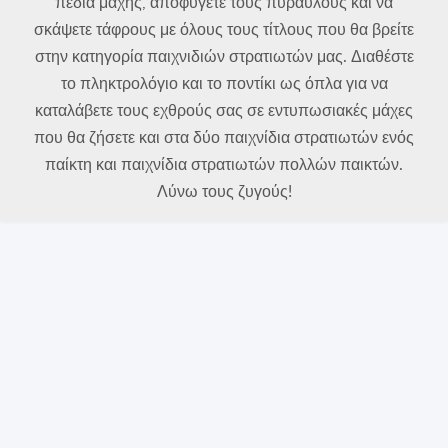
πεδία μάχης, αποφύγετε τους πυραύλους και να
σκάψετε τάφρους με όλους τους τίτλους που θα βρείτε
στην κατηγορία παιχνιδιών στρατιωτών μας. Διαθέστε
το πληκτρολόγιο και το ποντίκι ως όπλα για να
καταλάβετε τους εχθρούς σας σε εντυπωσιακές μάχες
που θα ζήσετε και στα δύο παιχνίδια στρατιωτών ενός
παίκτη και παιχνίδια στρατιωτών πολλών παικτών.
Λύνω τους ζυγούς!