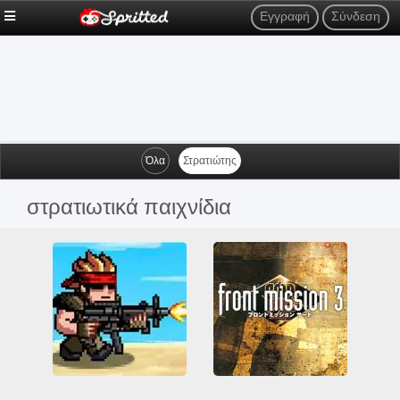
Εγγραφή
Σύνδεση
Όλα
Στρατιώτης
στρατιωτικά παιχνίδια