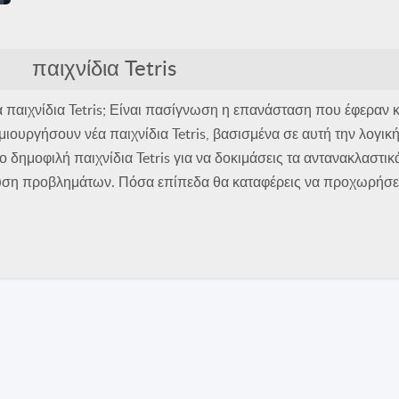
9 Bricks: Legend of Garry
παιχνίδια Tetris
ια τα παιχνίδια Tetris; Είναι πασίγνωση η επανάσταση που έφεραν 
ουργήσουν νέα παιχνίδια Tetris, βασισμένα σε αυτή την λογική
ιο δημοφιλή παιχνίδια Tetris για να δοκιμάσεις τα αντανακλαστι
ίλυση προβλημάτων. Πόσα επίπεδα θα καταφέρεις να προχωρήσε