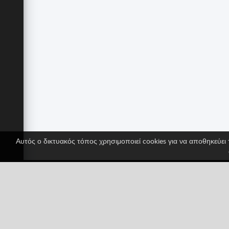
Αυτός ο δικτυακός τόπος χρησιμοποιεί cookies για να αποθηκεύει 
Ακολούθησέ μας για να
Facebook
Twitter