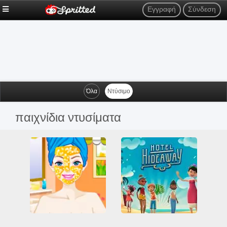
Εγγραφή
Σύνδεση
Όλα
Ντύσιμο
παιχνίδια ντυσίματα