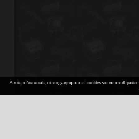
Αυτός ο δικτυακός τόπος χρησιμοποιεί cookies για να αποθηκεύει 
Questlike: Web
1 ψήφοι
Digimon
HTML5
Pokémon