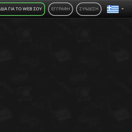
ΊΔΙΑ ΓΙΑ ΤO WEB ΣΟΥ
ΕΓΓΡΑΦΉ
ΣΎΝΔΕΣΗ