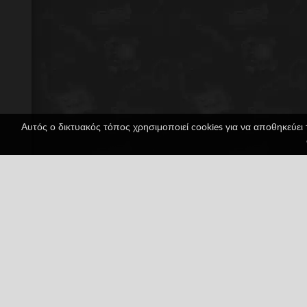
Αυτός ο δικτυακός τόπος χρησιμοποιεί cookies για να αποθηκεύει 
Metroid: Zero Missi
1 ψήφοι
Game Boy
Game Boy Advance