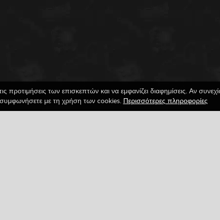
τις προτιμήσεις των επισκεπτών και να εμφανίζει διαφημίσεις. Αν συνεχ
συμφωνήσετε με τη χρήση των cookies.
Περισσότερες πληροφορίες
on
Nintendo
Αναβάθμιση
Όλα
Πλατφόρμα
Facebook
Google
Pinterest