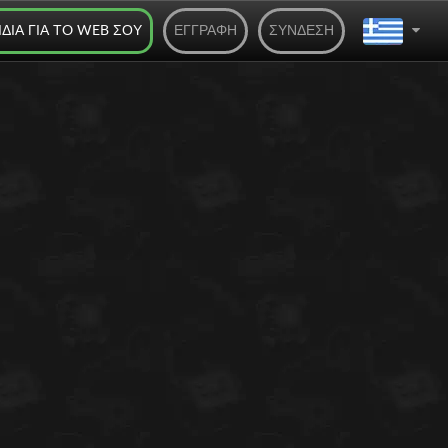
ΊΔΙΑ ΓΙΑ ΤO WEB ΣΟΥ
ΕΓΓΡΑΦΉ
ΣΎΝΔΕΣΗ