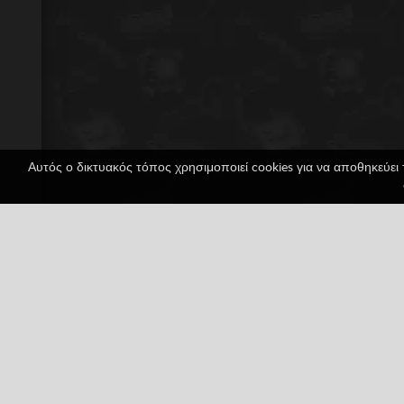
Αυτός ο δικτυακός τόπος χρησιμοποιεί cookies για να αποθηκεύει 
Air Combat
1 ψήφοι
Arcade
Juegos Friv
PlayStatio