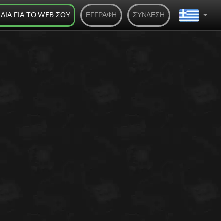
ΊΔΙΑ ΓΙΑ ΤO WEB ΣΟΥ
ΕΓΓΡΑΦΉ
ΣΎΝΔΕΣΗ