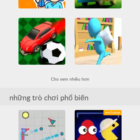
Gartic
Crushin Runner
All
Giáo dục
MMO
All
Binh thương
Giải trí
Nhiều người chơi
MMO
Nhiều người chơi
trò chơi IO
trò chơi IO
Pillow Battle Io
BumpyBall-io
Cho xem nhiều hơn
3D
All
Buồn cười
3D
All
Bóng đá
HTML5
Trận đánh
HTML5
trò chơi IO
trò chơi IO
WebGL
Xe hơi
những trò chơi phổ biến
Đấu trường
exclusive