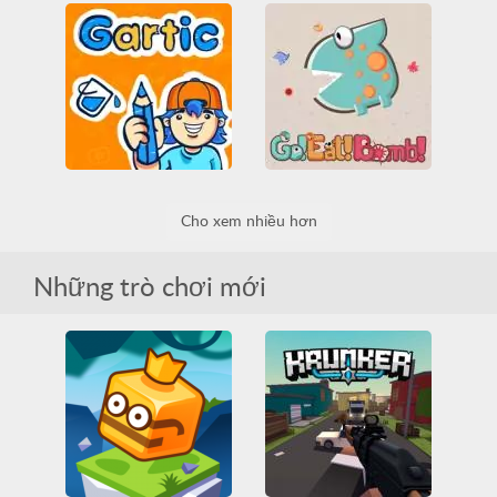
spaceblast.io
Capman.io
All
Chiến tranh
Chụp
All
Âm nhạc
Giải trí
Kỹ năng
Binh thương
Giải trí
MMO
Nhiều người chơi
MMO
Nhiều người chơi
Shoot em up
trò chơi IO
Pacman
trò chơi IO
Gartic
GO! EAT BOMB!
Cho xem nhiều hơn
All
Giáo dục
MMO
All
Binh thương
MMO
Nhiều người chơi
Nhiều người chơi
trò chơi IO
trò chơi IO
Những trò chơi mới