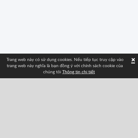
×
Trang web này có sử dụng cookies. Nếu tiếp tục truy cập vào
trang web này nghĩa là bạn đồng ý với chính sách cookie của
chúng tôi
Thông tin chi tiết
Theo dõi chúng tôi và tìm hiểu các tính năng mới
nhất về Spritted!
Facebook
Twitter
Pinterest
YouTube