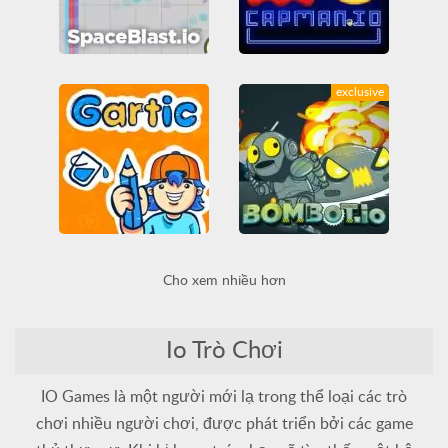
spaceblast.io
Capman.io
exclusive
All
Chiến tranh
Chụp
All
Âm nhạc
Giải trí
Kỹ năng
Binh thương
Giải trí
MMO
Nhiều người chơi
MMO
Nhiều người chơi
Shoot em up
trò chơi IO
Pacman
trò chơi IO
Bombot.io
Gartic
Cho xem nhiều hơn
All
Binh thương
All
Giáo dục
MMO
Chiến tranh
Giải trí
Nhiều người chơi
MMO
Nhiều người chơi
trò chơi IO
trò chơi IO
Io Trò Chơi
IO Games là một người mới lạ trong thể loại các trò
chơi nhiều người chơi, được phát triển bởi các game