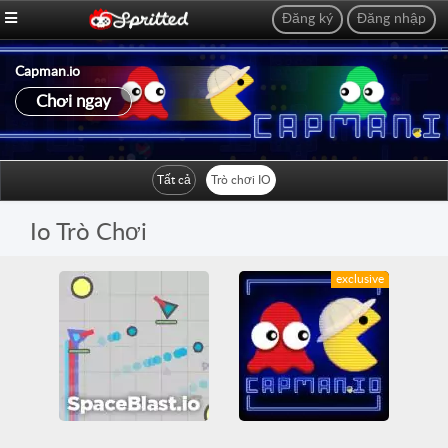
Đăng ký
Đăng nhập
Capman.io
Chơi ngay
Tất cả
Trò chơi IO
Io Trò Chơi
exclusive