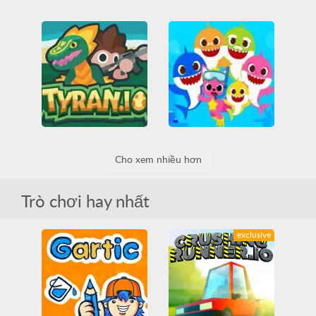
Krunker
Jumpfall
3D
Chụp
HTML5
Jumping
Kỹ năng
Kẻ bắn tỉa
Platformer
trò chơi IO
Nhiều người chơi
Trở ngại
trò chơi IO
Tyran io
Baby Shark io
Cho xem nhiều hơn
All
Battle Royale
Chụp
All
Buồn cười
HTML5
HTML5
Nhiều người chơi
Nhiều người chơi
trò chơi IO
Trò chơi hay nhất
trò chơi IO
exclusive