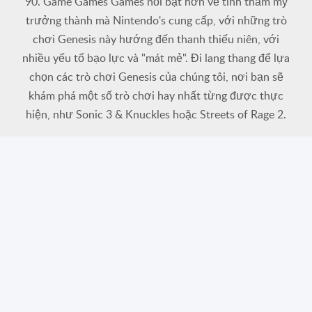
90. Game Games Games nổi bật hơn về tính thẩm mỹ
trưởng thành mà Nintendo's cung cấp, với những trò
chơi Genesis này hướng đến thanh thiếu niên, với
nhiều yếu tố bạo lực và "mát mẻ". Đi lang thang để lựa
chọn các trò chơi Genesis của chúng tôi, nơi bạn sẽ
khám phá một số trò chơi hay nhất từng được thực
hiện, như Sonic 3 & Knuckles hoặc Streets of Rage 2.