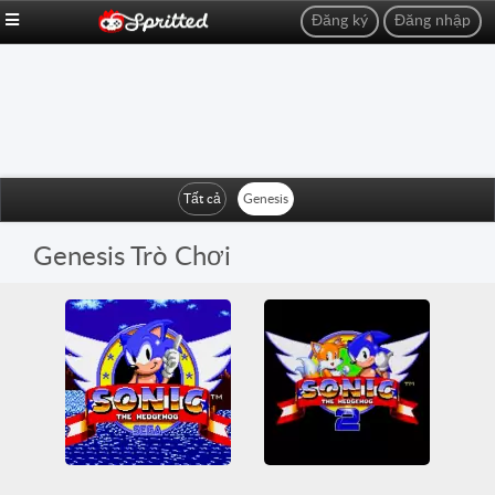
Đăng ký
Đăng nhập
Tất cả
Genesis
Genesis Trò Chơi