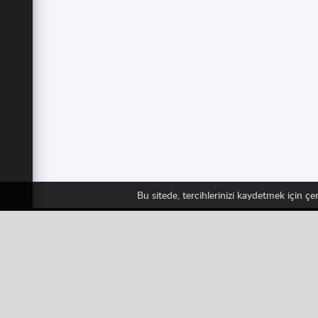
Bu sitede, tercihlerinizi kaydetmek için ç
Bizi
Facebook
Twitter