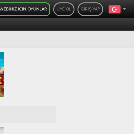
WEBINIZ IÇIN OYUNLAR
ÜYE OL
GIRIŞ YAP
e