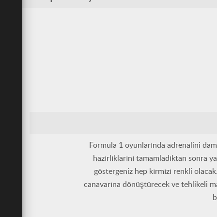
Formula 1 oyunlarında adrenalini damar
hazırlıklarını tamamladıktan sonra ya
göstergeniz hep kırmızı renkli olaca
canavarına dönüştürecek ve tehlikeli m
b