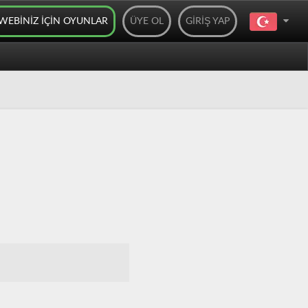
WEBINIZ IÇIN OYUNLAR
ÜYE OL
GIRIŞ YAP