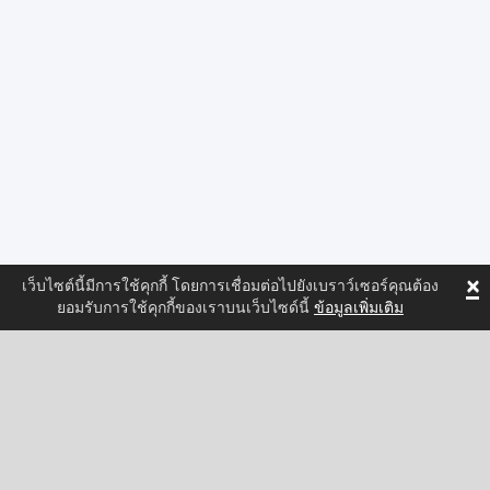
×
เว็บไซต์นี้มีการใช้คุกกี้ โดยการเชื่อมต่อไปยังเบราว์เซอร์คุณต้อง
ยอมรับการใช้คุกกี้ของเราบนเว็บไซด์นี้
ข้อมูลเพิ่มเติม
ติดตามเราและพบกับข้อมูลคุณสมบัติใหม่ล่าสุดของ
Spritted!
Facebook
Twitter