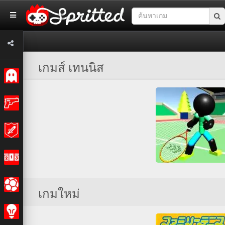
เกมส์ เทนนิส
คลาสสิก
แอคชั่น
การผจญภัย
แข่งรถ
Stickman Tennis 3
กีฬา
เกมใหม่
Friv
Friv Games
HTM
Juegos Friv
Unblocked Games 66
วางแผน
ทั้งหมด
สติ๊กแมน
เกมส์ที่เล่นได้ทุกวัย
เทนนิ