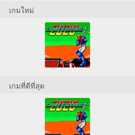
2020 Super Baseball
เกมใหม่
กีฬาเบสบอล
ซูเปอร์นินเทนโด
ทั้งหมด
นินเทนโด
2020 Super Baseball
เกมที่ดีที่สุด
กีฬาเบสบอล
ซูเปอร์นินเทนโด
ทั้งหมด
นินเทนโด