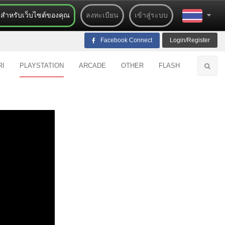
สำหรับเว็บไซต์ของคุณ
ลงทะเบียน
เข้าสู่ระบบ